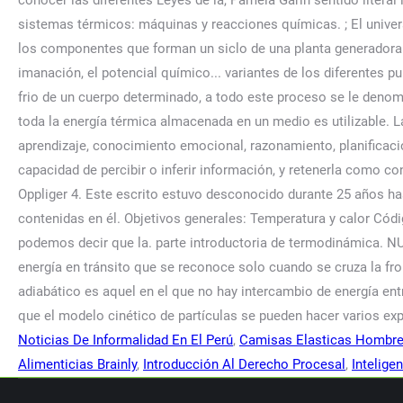
Noticias De Informalidad En El Perú
,
Camisas Elasticas Hombre
Alimenticias Brainly
,
Introducción Al Derecho Procesal
,
Intelige