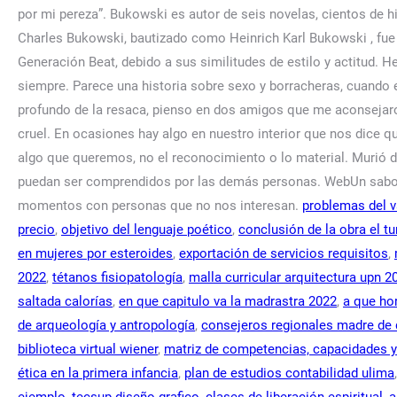
problemas del v
precio
,
objetivo del lenguaje poético
,
conclusión de la obra el t
en mujeres por esteroides
,
exportación de servicios requisitos
,
2022
,
tétanos fisiopatología
,
malla curricular arquitectura upn 2
saltada calorías
,
en que capitulo va la madrastra 2022
,
a que ho
de arqueología y antropología
,
consejeros regionales madre de 
biblioteca virtual wiener
,
matriz de competencias, capacidades 
ética en la primera infancia
,
plan de estudios contabilidad ulima