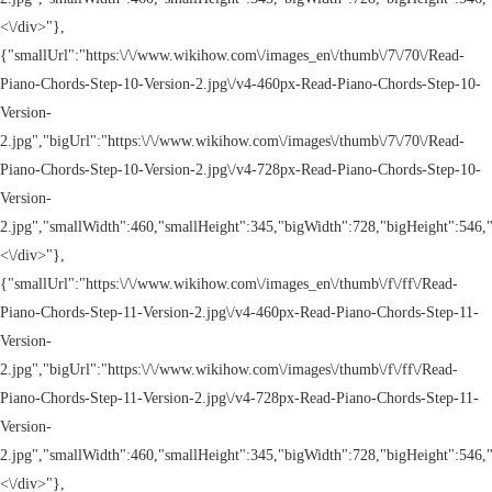
<\/div>"},
{"smallUrl":"https:\/\/www.wikihow.com\/images_en\/thumb\/7\/70\/Read-
Piano-Chords-Step-10-Version-2.jpg\/v4-460px-Read-Piano-Chords-Step-10-
Version-
2.jpg","bigUrl":"https:\/\/www.wikihow.com\/images\/thumb\/7\/70\/Read-
Piano-Chords-Step-10-Version-2.jpg\/v4-728px-Read-Piano-Chords-Step-10-
Version-
2.jpg","smallWidth":460,"smallHeight":345,"bigWidth":728,"bigHeight":546,"
<\/div>"},
{"smallUrl":"https:\/\/www.wikihow.com\/images_en\/thumb\/f\/ff\/Read-
Piano-Chords-Step-11-Version-2.jpg\/v4-460px-Read-Piano-Chords-Step-11-
Version-
2.jpg","bigUrl":"https:\/\/www.wikihow.com\/images\/thumb\/f\/ff\/Read-
Piano-Chords-Step-11-Version-2.jpg\/v4-728px-Read-Piano-Chords-Step-11-
Version-
2.jpg","smallWidth":460,"smallHeight":345,"bigWidth":728,"bigHeight":546,"
<\/div>"},