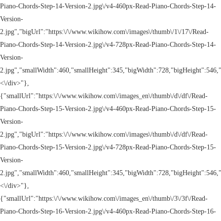
Piano-Chords-Step-14-Version-2.jpg\/v4-460px-Read-Piano-Chords-Step-14-
Version-
2.jpg","bigUrl":"https:\/\/www.wikihow.com\/images\/thumb\/1\/17\/Read-
Piano-Chords-Step-14-Version-2.jpg\/v4-728px-Read-Piano-Chords-Step-14-
Version-
2.jpg","smallWidth":460,"smallHeight":345,"bigWidth":728,"bigHeight":546,"
<\/div>"},
{"smallUrl":"https:\/\/www.wikihow.com\/images_en\/thumb\/d\/df\/Read-
Piano-Chords-Step-15-Version-2.jpg\/v4-460px-Read-Piano-Chords-Step-15-
Version-
2.jpg","bigUrl":"https:\/\/www.wikihow.com\/images\/thumb\/d\/df\/Read-
Piano-Chords-Step-15-Version-2.jpg\/v4-728px-Read-Piano-Chords-Step-15-
Version-
2.jpg","smallWidth":460,"smallHeight":345,"bigWidth":728,"bigHeight":546,"
<\/div>"},
{"smallUrl":"https:\/\/www.wikihow.com\/images_en\/thumb\/3\/3f\/Read-
Piano-Chords-Step-16-Version-2.jpg\/v4-460px-Read-Piano-Chords-Step-16-