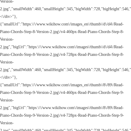
Version-
2.jpg","smallWidth":460,"smallHeight":345,"bigWidth":728,"bigHeight":546,"
<\/div>"},
{"smallUrl":"https:\/\/www.wikihow.com\/images_en\/thumb\/d\/d4\/Read-
Piano-Chords-Step-8-Version-2.jpg\/v4-460px-Read-Piano-Chords-Step-8-
Version-
2.jpg","bigUrl":"https:\/\/www.wikihow.com\/images\/thumb\/d\/d4\/Read-
Piano-Chords-Step-8-Version-2.jpg\/v4-728px-Read-Piano-Chords-Step-8-
Version-
2.jpg","smallWidth":460,"smallHeight":345,"bigWidth":728,"bigHeight":546,"
<\/div>"},
{"smallUrl":"https:\/\/www.wikihow.com\/images_en\/thumb\/8\/89\/Read-
Piano-Chords-Step-9-Version-2.jpg\/v4-460px-Read-Piano-Chords-Step-9-
Version-
2.jpg","bigUrl":"https:\/\/www.wikihow.com\/images\/thumb\/8\/89\/Read-
Piano-Chords-Step-9-Version-2.jpg\/v4-728px-Read-Piano-Chords-Step-9-
Version-
2.jpg","smallWidth":460,"smallHeight":345,"bigWidth":728,"bigHeight":546,"