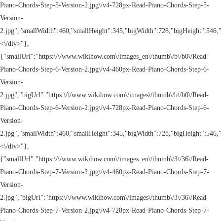
Piano-Chords-Step-5-Version-2.jpg\/v4-728px-Read-Piano-Chords-Step-5-
Version-
2.jpg","smallWidth":460,"smallHeight":345,"bigWidth":728,"bigHeight":546,"
<\/div>"},
{"smallUrl":"https:\/\/www.wikihow.com\/images_en\/thumb\/b\/b0\/Read-
Piano-Chords-Step-6-Version-2.jpg\/v4-460px-Read-Piano-Chords-Step-6-
Version-
2.jpg","bigUrl":"https:\/\/www.wikihow.com\/images\/thumb\/b\/b0\/Read-
Piano-Chords-Step-6-Version-2.jpg\/v4-728px-Read-Piano-Chords-Step-6-
Version-
2.jpg","smallWidth":460,"smallHeight":345,"bigWidth":728,"bigHeight":546,"
<\/div>"},
{"smallUrl":"https:\/\/www.wikihow.com\/images_en\/thumb\/3\/36\/Read-
Piano-Chords-Step-7-Version-2.jpg\/v4-460px-Read-Piano-Chords-Step-7-
Version-
2.jpg","bigUrl":"https:\/\/www.wikihow.com\/images\/thumb\/3\/36\/Read-
Piano-Chords-Step-7-Version-2.jpg\/v4-728px-Read-Piano-Chords-Step-7-