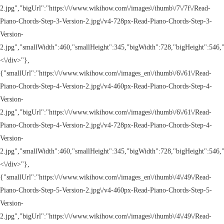
2.jpg","bigUrl":"https:\/\/www.wikihow.com\/images\/thumb\/7\/7f\/Read-
Piano-Chords-Step-3-Version-2.jpg\/v4-728px-Read-Piano-Chords-Step-3-
Version-
2.jpg","smallWidth":460,"smallHeight":345,"bigWidth":728,"bigHeight":546,"
<\/div>"},
{"smallUrl":"https:\/\/www.wikihow.com\/images_en\/thumb\/6\/61\/Read-
Piano-Chords-Step-4-Version-2.jpg\/v4-460px-Read-Piano-Chords-Step-4-
Version-
2.jpg","bigUrl":"https:\/\/www.wikihow.com\/images\/thumb\/6\/61\/Read-
Piano-Chords-Step-4-Version-2.jpg\/v4-728px-Read-Piano-Chords-Step-4-
Version-
2.jpg","smallWidth":460,"smallHeight":345,"bigWidth":728,"bigHeight":546,"
<\/div>"},
{"smallUrl":"https:\/\/www.wikihow.com\/images_en\/thumb\/4\/49\/Read-
Piano-Chords-Step-5-Version-2.jpg\/v4-460px-Read-Piano-Chords-Step-5-
Version-
2.jpg","bigUrl":"https:\/\/www.wikihow.com\/images\/thumb\/4\/49\/Read-