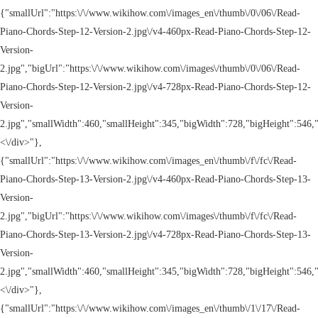
{"smallUrl":"https:\/\/www.wikihow.com\/images_en\/thumb\/0\/06\/Read-
Piano-Chords-Step-12-Version-2.jpg\/v4-460px-Read-Piano-Chords-Step-12-
Version-
2.jpg","bigUrl":"https:\/\/www.wikihow.com\/images\/thumb\/0\/06\/Read-
Piano-Chords-Step-12-Version-2.jpg\/v4-728px-Read-Piano-Chords-Step-12-
Version-
2.jpg","smallWidth":460,"smallHeight":345,"bigWidth":728,"bigHeight":546,"
<\/div>"},
{"smallUrl":"https:\/\/www.wikihow.com\/images_en\/thumb\/f\/fc\/Read-
Piano-Chords-Step-13-Version-2.jpg\/v4-460px-Read-Piano-Chords-Step-13-
Version-
2.jpg","bigUrl":"https:\/\/www.wikihow.com\/images\/thumb\/f\/fc\/Read-
Piano-Chords-Step-13-Version-2.jpg\/v4-728px-Read-Piano-Chords-Step-13-
Version-
2.jpg","smallWidth":460,"smallHeight":345,"bigWidth":728,"bigHeight":546,"
<\/div>"},
{"smallUrl":"https:\/\/www.wikihow.com\/images_en\/thumb\/1\/17\/Read-