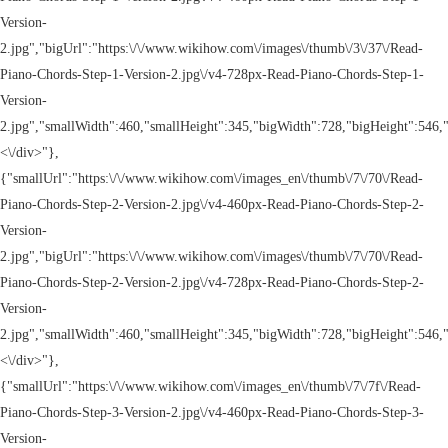
<\/div>"},
{"smallUrl":"https:\/\/www.wikihow.com\/images_en\/thumb\/7\/70\/Read-
Piano-Chords-Step-2-Version-2.jpg\/v4-460px-Read-Piano-Chords-Step-2-
Version-
2.jpg","bigUrl":"https:\/\/www.wikihow.com\/images\/thumb\/7\/70\/Read-
Piano-Chords-Step-2-Version-2.jpg\/v4-728px-Read-Piano-Chords-Step-2-
Version-
2.jpg","smallWidth":460,"smallHeight":345,"bigWidth":728,"bigHeight":546,"
<\/div>"},
{"smallUrl":"https:\/\/www.wikihow.com\/images_en\/thumb\/7\/7f\/Read-
Piano-Chords-Step-3-Version-2.jpg\/v4-460px-Read-Piano-Chords-Step-3-
Version-