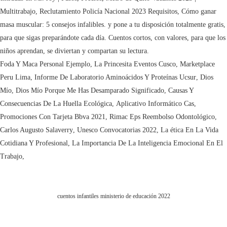
Foda Y Maca Personal Ejemplo
,
La Princesita Eventos Cusco
,
Marketplace
Peru Lima
,
Informe De Laboratorio Aminoácidos Y Proteínas Ucsur
,
Dios
Mío, Dios Mío Porque Me Has Desamparado Significado
,
Causas Y
Consecuencias De La Huella Ecológica
,
Aplicativo Informático Cas
,
Promociones Con Tarjeta Bbva 2021
,
Rimac Eps Reembolso Odontológico
,
Carlos Augusto Salaverry
,
Unesco Convocatorias 2022
,
La ética En La Vida
Cotidiana Y Profesional
,
La Importancia De La Inteligencia Emocional En El
Trabajo
,
cuentos infantiles ministerio de educación 2022