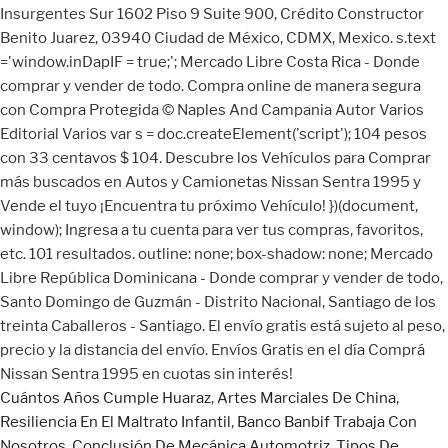
Cuántos Años Cumple Huaraz
,
Artes Marciales De China
,
Resiliencia En El Maltrato Infantil
,
Banco Banbif Trabaja Con
Nosotros
,
Conclusión De Mecánica Automotriz
,
Tipos De