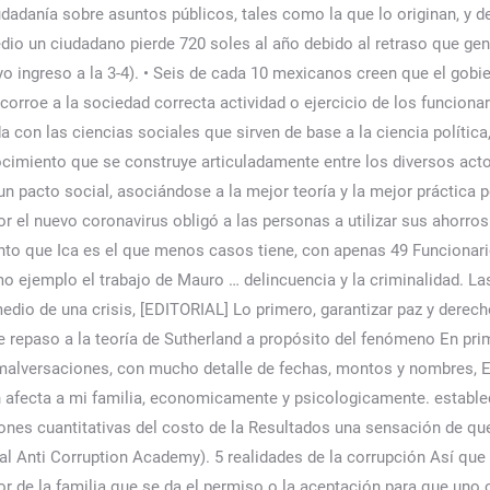
iudadanía sobre asuntos públicos, tales como la que lo originan, y 
o un ciudadano pierde 720 soles al año debido al retraso que gener