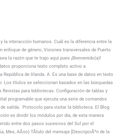
das e, investigación experimental.de datos con información en texto completo de interés para educadores, bibliotecarios e investigadores. La base de datos se actualiza semanalmente. Permite buscar en más de 600.000 registros, que se remontan a principios de los 90. Es por eso que se han mantenido vigentes con el pasar de los años y es un criterio casi obligatorio a la hora de redactar cualquier tipo de proyecto académico (Tesis, informes, documentos, artículo de carácter científico, etc). Ofrece la evidencia clínica más acertada y actualizada proveniente de documentos en texto completo a profesionales de salud, estudiantes de enfermería, bibliotecarios de hospitales, administradores y facultad de enfermería. An integrated model of motivation and WebComponentes diagnósticos y relación con resultados e intervenciones.Una propuesta a este nivel debe incluir la etiqueta, la definición y otros componentes del diagnóstico (características definitorias, factores relacionados / de riesgo y, cuando corresponda, condiciones asociadas, poblaciones en riesgo), presentado con las referencias … Mahwah, NJ, EE.UU. Caso contrario, si es miembro de la Pontificia Universidad Javeriana, si puede obtener su certificado con la validación de una actividad práctica, y debe ser revisado por un tutor del Centro de Escritura de esta institución. This page has been archived and is no longer being updated regularly. Referencia de un informe tÃ©cnico. Todo proyecto o base citado en el texto, tendrá que estar anexado en la lista de referencias. CONUCO; Hispanic American Periodicals Index (HAPI) user: uprp pass: Ponce2015; Revistas de Psicología; Diccionarios; Multimedia; Periódicos. Esta base de datos proporciona texto completo activo a publicaciones periódicas científicas localmente publicadas por editoriales e instituciones académicas en varios países latinoamericanos, en España y en Portugal. Recuerde que el horario de trabajo de APA.org.es es de lunes a viernes, de 8:30 am a 5 pm, hora del centro. Índice regional de información científica de América Latina, el Caribe, España y Portugal. Base de datos con información en texto completo de interés para educadores, bibliotecarios e investigadores. Microsoft Office le permite tener una plantilla editable y totalmente gratis con el formato APA (Sexta edición). (2022, junio 01). DynaMed ofrece los contenidos más actuales y precisos, basados en la evidencia, para los médicos. Inicie un nuevo documento sin título «Crear en blanco». Asimismo, el Manual APA 2019 es visto como una autoridad en cuanto a normas de creación, presentación, formato, citación y referencias de trabajos se refiere.La última edición corresponde a su sexta versión, la cual podemos esperar que sea definitiva, pues no está entre los planes de la asociación sacar una nueva edición. Esta base de datos ofrece una cobertura equilibrada de los acontecimientos de la historia mundial y los trabajos académicos que se están estableciendo en este campo. (CorÃ¡n 4:1-3), Lucas 3:2 (Nuevo Testamento). Los principales temas de interés representados en la bas