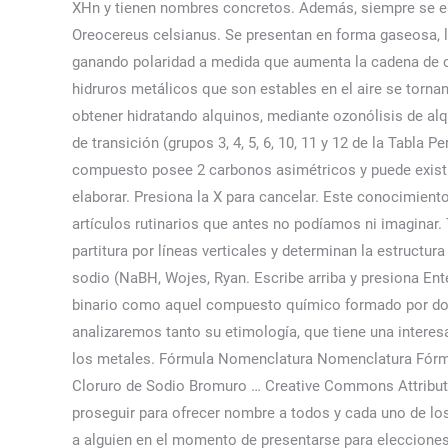
XHn y tienen nombres concretos. Además, siempre se es
Oreocereus celsianus. Se presentan en forma gaseosa, l
ganando polaridad a medida que aumenta la cadena de 
hidruros metálicos que son estables en el aire se torna
obtener hidratando alquinos, mediante ozonólisis de al
de transición (grupos 3, 4, 5, 6, 10, 11 y 12 de la Tabl
compuesto posee 2 carbonos asimétricos y puede exis
elaborar. Presiona la X para cancelar. Este conocimiento
artículos rutinarios que antes no podíamos ni imagina
partitura por líneas verticales y determinan la estructur