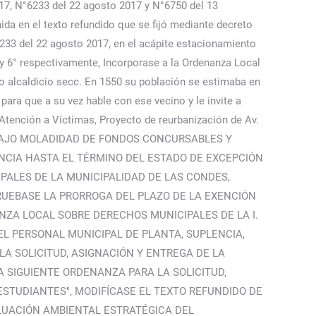
017, N°6233 del 22 agosto 2017 y N°6750 del 13
da en el texto refundido que se fijó mediante decreto
6233 del 22 agosto 2017, en el acápite estacionamiento
° y 6° respectivamente, Incorporase a la Ordenanza Local
o alcaldicio secc. En 1550 su población se estimaba en
para que a su vez hable con ese vecino y le invite a
 Atención a Víctimas, Proyecto de reurbanización de Av.
 BAJO MOLADIDAD DE FONDOS CONCURSABLES Y
ENCIA HASTA EL TÉRMINO DEL ESTADO DE EXCEPCIÓN
PALES DE LA MUNICIPALIDAD DE LAS CONDES,
RUEBASE LA PRORROGA DEL PLAZO DE LA EXENCIÓN
NZA LOCAL SOBRE DERECHOS MUNICIPALES DE LA I.
EL PERSONAL MUNICIPAL DE PLANTA, SUPLENCIA,
A SOLICITUD, ASIGNACIÓN Y ENTREGA DE LA
LA SIGUIENTE ORDENANZA PARA LA SOLICITUD,
ESTUDIANTES", MODIFÍCASE EL TEXTO REFUNDIDO DE
LUACIÓN AMBIENTAL ESTRATÉGICA DEL