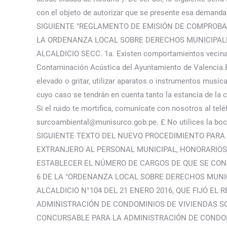
con el objeto de autorizar que se presente esa demand
SIGUIENTE "REGLAMENTO DE EMISIÓN DE COMPROBAN
LA ORDENANZA LOCAL SOBRE DERECHOS MUNICIPALE
ALCALDICIO SECC. 1a. Existen comportamientos vecinale
Contaminación Acústica del Ayuntamiento de Valencia.En
elevado o gritar, utilizar aparatos o instrumentos musi
cuyo caso se tendrán en cuenta tanto la estancia de la
Si el ruido te mortifica, comunícate con nosotros al tel
surcoambiental@munisurco.gob.pe. £ No utilices la bo
SIGUIENTE TEXTO DEL NUEVO PROCEDIMIENTO PARA E
EXTRANJERO AL PERSONAL MUNICIPAL, HONORARIOS 
ESTABLECER EL NÚMERO DE CARGOS DE QUE SE CONFO
6 DE LA "ORDENANZA LOCAL SOBRE DERECHOS MUNIC
ALCALDICIO N°104 DEL 21 ENERO 2016, QUE FIJÓ 
ADMINISTRACIÓN DE CONDOMINIOS DE VIVIENDAS S
CONCURSABLE PARA LA ADMINISTRACIÓN DE CONDOMI