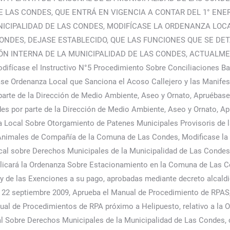
E LAS CONDES, QUE ENTRÁ EN VIGENCIA A CONTAR DEL 1° EN
MUNICIPALIDAD DE LAS CONDES, MODIFÍCASE LA ORDENANZA LO
ONDES, DEJASE ESTABLECIDO, QUE LAS FUNCIONES QUE SE DE
N INTERNA DE LA MUNICIPALIDAD DE LAS CONDES, ACTUALM
se el Instructivo N°5 Procedimiento Sobre Conciliaciones Bancar
se Ordenanza Local que Sanciona el Acoso Callejero y las Manife
parte de la Dirección de Medio Ambiente, Aseo y Ornato, Apruébase
es por parte de la Dirección de Medio Ambiente, Aseo y Ornato, A
a Local Sobre Otorgamiento de Patenes Municipales Provisoris de
nimales de Compañía de la Comuna de Las Condes, Modificase la O
cal sobre Derechos Municipales de la Municipalidad de Las Condes,
licará la Ordenanza Sobre Estacionamiento en la Comuna de Las Co
 y de las Exenciones a su pago, aprobadas mediante decreto alcald
l 22 septiembre 2009, Aprueba el Manual de Procedimiento de RPAS, 
ual de Procedimientos de RPA próximo a Helipuesto, relativo a la 
l Sobre Derechos Municipales de la Municipalidad de Las Condes, c