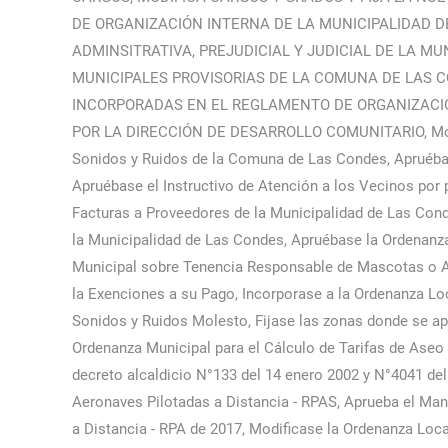
DE ORGANIZACIÓN INTERNA DE LA MUNICIPALIDAD D
ADMINSITRATIVA, PREJUDICIAL Y JUDICIAL DE LA 
MUNICIPALES PROVISORIAS DE LA COMUNA DE LAS C
INCORPORADAS EN EL REGLAMENTO DE ORGANIZACIÓ
POR LA DIRECCIÓN DE DESARROLLO COMUNITARIO, Modifíca
Sonidos y Ruidos de la Comuna de Las Condes, Apruéba
Apruébase el Instructivo de Atención a los Vecinos por 
Facturas a Proveedores de la Municipalidad de Las Cond
la Municipalidad de Las Condes, Apruébase la Ordenanz
Municipal sobre Tenencia Responsable de Mascotas o A
la Exenciones a su Pago, Incorporase a la Ordenanza Lo
Sonidos y Ruidos Molesto, Fijase las zonas donde se ap
Ordenanza Municipal para el Cálculo de Tarifas de Aseo
decreto alcaldicio N°133 del 14 enero 2002 y N°4041 de
Aeronaves Pilotadas a Distancia - RPAS, Aprueba el Man
a Distancia - RPA de 2017, Modificase la Ordenanza Loca