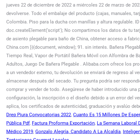
Drep Piura Convocatorias 2022
,
Cuanto Es 15 Millones De Espe
Pública Pdf
,
Factura Proforma Exportación
,
La Semana Laboral 
Médico 2019
,
Gonzalo Alegría, Candidato A La Alcaldía
,
Intelige