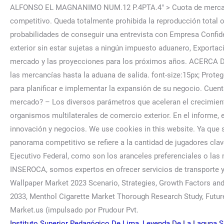
Instituto Superior Pedagógico De Lima
,
Leyenda De La Laguna 