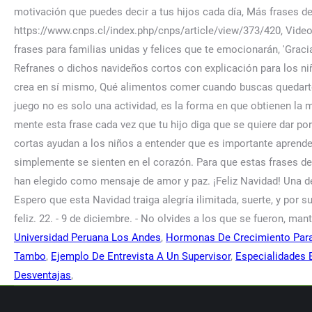
Universidad Peruana Los Andes
,
Hormonas De Crecimiento Para
Tambo
,
Ejemplo De Entrevista A Un Supervisor
,
Especialidades 
Desventajas
,